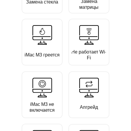
Замена
Замена стекла
матрицы
Не работает Wi-
iMac M3 греется
Fi
iMac M3 не
Апгрейд
включается