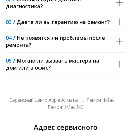
диагностика?
03 /
Даете ли вы гарантию на ремонт?
04 /
Не появятся ли проблемы после
ремонта?
05 /
Можно ли вызвать мастера на
дом или в офис?
Сервисный центр Apple Алматы
Ремонт iMac
→
→
Ремонт iMac M3
Адрес сервисного