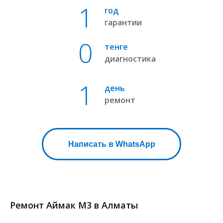
1
год
гарантии
0
тенге
диагностика
1
день
ремонт
Написать в WhatsApp
Ремонт Аймак М3 в Алматы