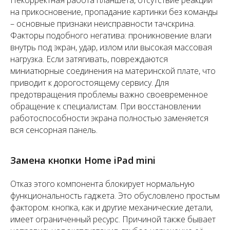
Некорректная работа планшета, отсутствие реакции
на прикосновение, пропадание картинки без команды
– основные признаки неисправности тачскрина.
Факторы подобного негатива: проникновение влаги
внутрь под экран, удар, излом или высокая массовая
нагрузка. Если затягивать, повреждаются
миниатюрные соединения на материнской плате, что
приводит к дорогостоящему сервису. Для
предотвращения проблемы важно своевременное
обращение к специалистам. При восстановлении
работоспособности экрана полностью заменяется
вся сенсорная панель.
Замена кнопки Home iPad mini
Отказ этого компонента блокирует нормальную
функциональность гаджета. Это обусловлено простым
фактором: кнопка, как и другие механические детали,
имеет ограниченный ресурс. Причиной также бывает