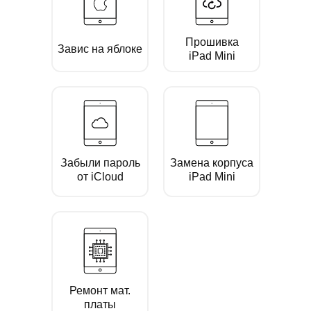
Прошивка
Завис на яблоке
iPad Mini
Забыли пароль
Замена корпуса
от iCloud
iPad Mini
Ремонт мат.
платы