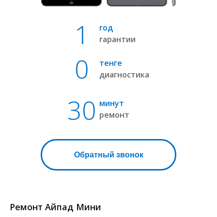
1
год
гарантии
0
тенге
диагностика
30
минут
ремонт
Обратный звонок
Ремонт Айпад Мини