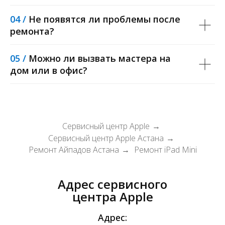
04 /
Не появятся ли проблемы после
ремонта?
05 /
Можно ли вызвать мастера на
дом или в офис?
Сервисный центр Apple
→
Сервисный центр Apple Астана
→
Ремонт Айпадов Астана
Ремонт iPad Mini
→
Адрес сервисного
центра Apple
Адрес: